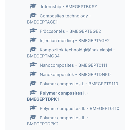
Internship - BMEGEPTBKSZ
Composites technology -
BMEGEPTAGE1
Fröccsöntés - BMEGEPTBGE2
Injection molding - BMEGEPTAGE2
Kompozitok technológiájának alapjai -
BMEGEPTMG34
Nanocomposites - BMEGEPT0111
Nanokompozitok - BMEGEPTDNK0
Polymer composites I. - BMEGEPT9110
Polymer composites I. -
BMEGEPTDPK1
Polymer composites II. - BMEGEPT0110
Polymer composites II. -
BMEGEPTDPK2