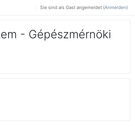
Sie sind als Gast angemeldet (
Anmelden
)
tem - Gépészmérnöki