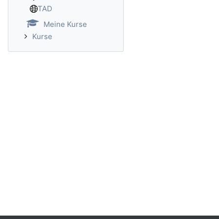
TAD
Meine Kurse
Kurse