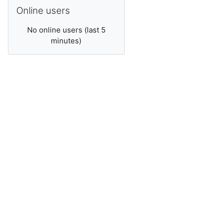
Skip Online users
Online users
No online users (last 5
minutes)