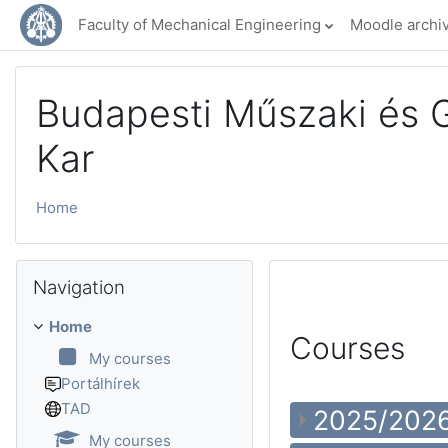
Skip to main content
Faculty of Mechanical Engineering
Moodle archi
Budapesti Műszaki és
Kar
Home
Skip Navigation
Navigation
Home
Courses
My courses
Portálhírek
TAD
2025/2026 
My courses