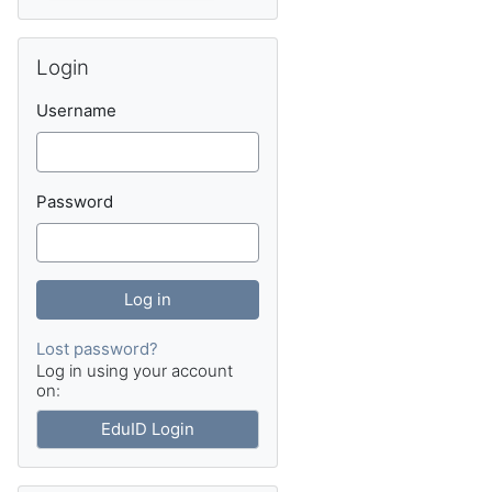
Skip Login
Login
Username
Password
Lost password?
Log in using your account
on:
EduID Login